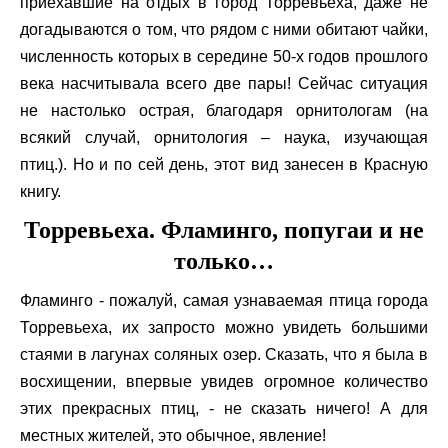
приехавшие на отдых в город Торревьеха, даже не
догадываются о том, что рядом с ними обитают чайки,
численность которых в середине 50-х годов прошлого
века насчитывала всего две пары! Сейчас ситуация
не настолько острая, благодаря орнитологам (на
всякий случай, орнитология – наука, изучающая
птиц.). Но и по сей день, этот вид занесен в Красную
книгу.
Торревьеха. Фламинго, попугаи и не
только…
Фламинго - пожалуй, самая узнаваемая птица города
Торревьеха, их запросто можно увидеть большими
стаями в лагунах соляных озер. Сказать, что я была в
восхищении, впервые увидев огромное количество
этих прекрасных птиц, - не сказать ничего! А для
местных жителей, это обычное, явление!