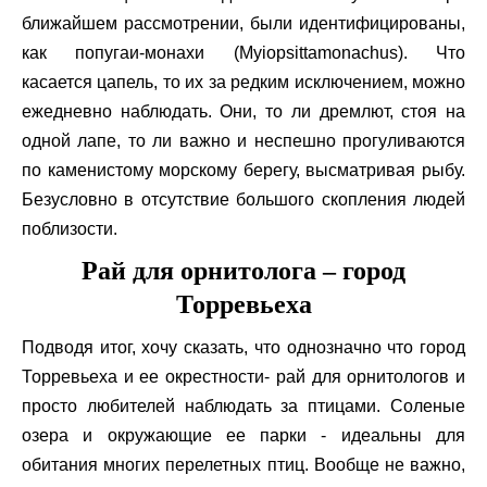
ближайшем рассмотрении, были идентифицированы,
как попугаи-монахи (
Myiopsitta
monachus
). Что
касается цапель, то их за редким исключением, можно
ежедневно наблюдать. Они, то ли дремлют, стоя на
одной лапе, то ли важно и неспешно прогуливаются
по каменистому морскому берегу, высматривая рыбу.
Безусловно в отсутствие большого скопления людей
поблизости.
Рай для орнитолога – город
Торревьеха
Подводя итог, хочу сказать, что однозначно что город
Торревьеха и ее окрестности- рай для орнитологов и
просто любителей наблюдать за птицами. Соленые
озера и окружающие ее парки - идеальны для
обитания многих перелетных птиц. Вообще не важно,