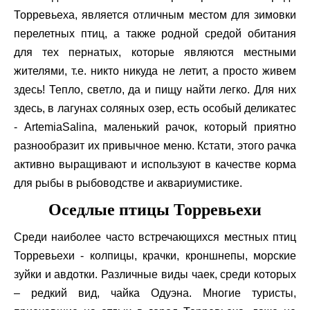
Торревьеха, является отличным местом для зимовки
перелетных птиц, а также родной средой обитания
для тех пернатых, которые являются местными
жителями, т.е. никто никуда не летит, а просто живем
здесь! Тепло, светло, да и пищу найти легко. Для них
здесь, в лагунах соляных озер, есть особый деликатес
-
Artemia
Salina
, маленький рачок, который приятно
разнообразит их привычное меню. Кстати, этого рачка
активно выращивают и используют в качестве корма
для рыбы в рыбоводстве и аквариумистике.
Оседлые птицы Торревьехи
Среди наиболее часто встречающихся местных птиц
Торревьехи - колпицы, крачки, кроншнепы, морские
зуйки и авдотки. Различные виды чаек, среди которых
– редкий вид, чайка Одуэна. Многие туристы,