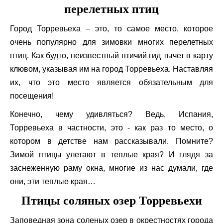
перелетных птиц
Город Торревьеха – это, то самое место, которое
очень популярно для зимовки многих перелетных
птиц. Как будто, неизвестный птичий гид тычет в карту
клювом, указывая им на город Торревьеха. Наставляя
их, что это место является обязательным для
посещения!
Конечно, чему удивляться? Ведь, Испания,
Торревьеха в частности, это - как раз то место, о
котором в детстве нам рассказывали. Помните?
Зимой птицы улетают в теплые края? И глядя за
заснеженную раму окна, многие из нас думали, где
они, эти теплые края…
Птицы соляных озер Торревьехи
Заповедная зона соленых озер в окрестностях города