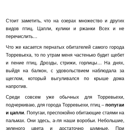
Стоит заметить, что на озерах множество и других
видов птиц. Цапли, кулики и ржанки Всех и не
перечислить…
Что же касается пернатых обитателей самого города
Торревьеха, то по утрам меня частенько будит щебет
и пение птиц. Дрозды, стрижи, горлицы… На днях,
выйдя на балкон, с удовольствием наблюдала за
щеглом, который выгуливался по крыше дома
напротив.
Среди совсем уже обычных для Торревьехи,
подчеркиваю, для города Торревьехи, птиц –
попугаи
и цапли
. Попугаи, преспокойно обитающие стаями на
пальмах. Они здесь, а-ля наши воробьи. Небольшие,
зеленого цвета и достаточно шумные. При