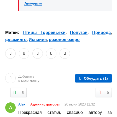
Instagram
Метки:
Птицы Торревьехи
,
Попугаи
,
Природа
,
фламинго
,
Испания
,
розовое озеро
Добавить
Обсудить
(1)
в мою ленту
5
0
Alex
Администраторы
20 июня 2023 11:32
A
Прекрасная статья, спасибо автору за