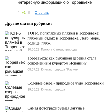
интересную информацию о Торревьехе
+1
Ответить
Другие статьи рубрики:
ТОП-5 популярных пляжей в Торревьехе:
пляжный отдых в Торревьехе. Лето, море,
солнце, пляж.
10.06.23, Пляжи / Климат, природа
Торревьеха: как рыбацкая деревня стала
современным курортом Испании?
08.07.23, Климат, природа / Разное
Солевые озера - природное чудо Торревьехи
19.05.23, Климат, природа
Самая фотографируемая лагуна в