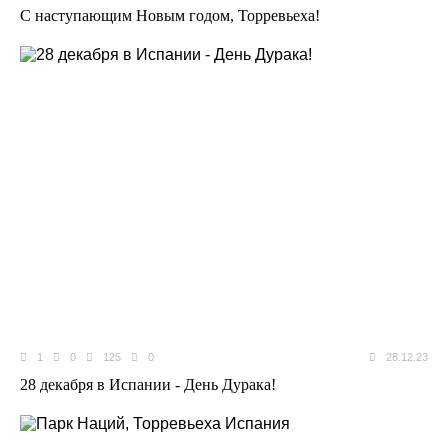
C наступающим Новым годом, Торревьеха!
1
0
125
0
28.12.23
28 декабря в Испании - День Дурака!