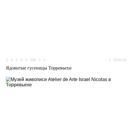
2
0
528
1
23.01.24
Ядовитые гусеницы Торревьехи