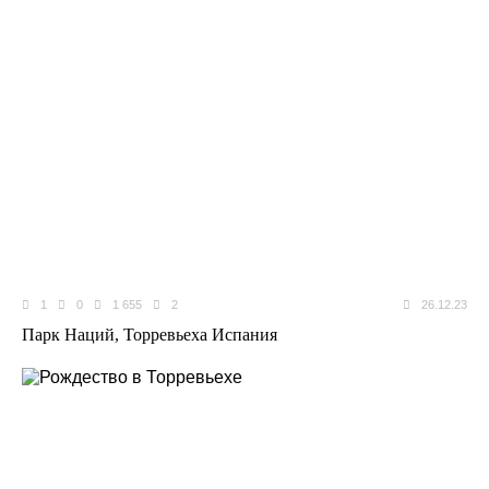
1
0
1 655
2
26.12.23
Парк Наций, Торревьеха Испания