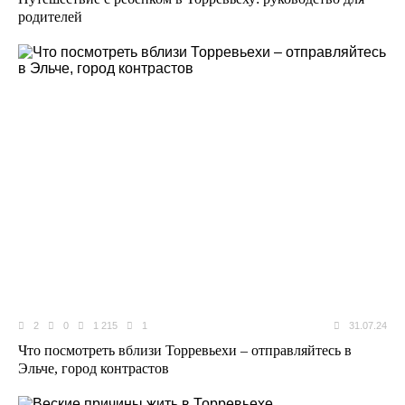
родителей
2
0
1 215
1
31.07.24
Что посмотреть вблизи Торревьехи – отправляйтесь в
Эльче, город контрастов