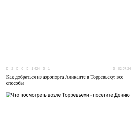
2
0
1 424
1
02.07.24
Как добраться из аэропорта Аликанте в Торревьеху: все
способы