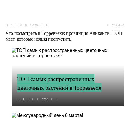
4
0
1 420
1
26.04.24
Что посмотреть в Торревьехе: провинция Аликанте - ТОП
мест, которые нельзя пропустить
ТОП самых распространенных
цветочных растений в Торревьехе
1
0
952
1