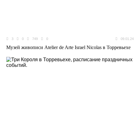
3
0
749
0
09.01.24
Музей живописи Atelier de Arte Israel Nicolas в Торревьехе