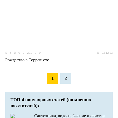
3
0
221
0
23.12.23
Рождество в Торревьехе
1
2
ТОП-4 популярных статей (по мнению
посетителей):
Сантехника, водоснабжение и очистка