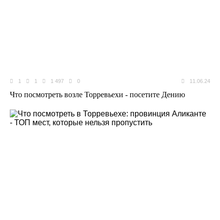
1
1
1 497
0
11.06.24
Что посмотреть возле Торревьехи - посетите Дению