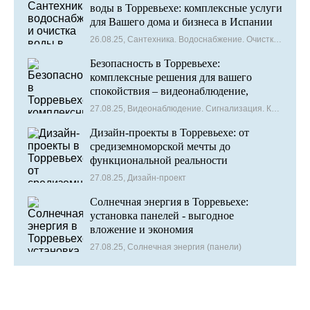
воды в Торревьехе: комплексные услуги
для Вашего дома и бизнеса в Испании
26.08.25, Сантехника. Водоснабжение. Очистка воды
Безопасность в Торревьехе:
комплексные решения для вашего
спокойствия – видеонаблюдение,
сигнализация и контроль доступа
27.08.25, Видеонаблюдение. Сигнализация. Контроль доступа
Дизайн-проекты в Торревьехе: от
средиземноморской мечты до
функциональной реальности
27.08.25, Дизайн-проект
Солнечная энергия в Торревьехе:
установка панелей - выгодное
вложение и экономия
27.08.25, Солнечная энергия (панели)