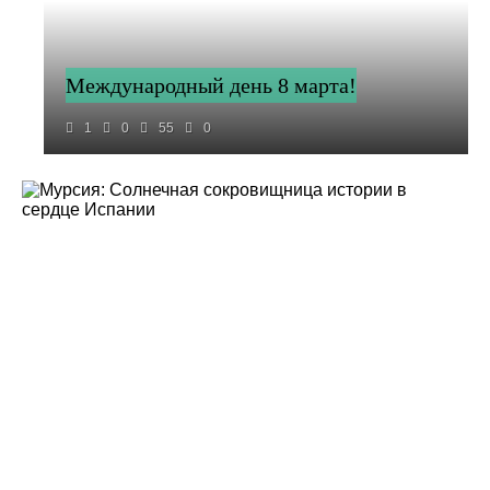
Международный день 8 марта!
1
0
55
0