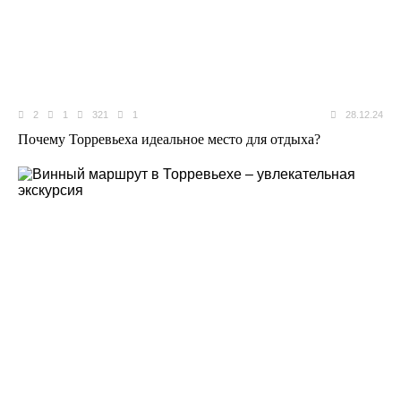
2
1
321
1
28.12.24
Почему Торревьеха идеальное место для отдыха?