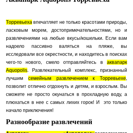
Торре
вь
еха
впечатляет не только красотами природы,
ласковым морем, достопримечательностями, но и
развлечениями на любые вкусы/кошельки. Если вам
надоело пассивно валяться на пляже, вы
исследовали все окрестности, и находитесь в поисках
чего-то нового, смело отправляйтесь в
а
квапарк
Aquopolis
. Развлекательный комплекс, признанный
лучшим
семейным развлечением к Торревьехе
,
позволит отлично отдохнуть и детям, и взрослым. Вы
сможете не просто окунаться в прохладную воду, а
плюхаться в нее с самых лихих горок! И это только
начало приключения!
Разнообразие развлечений