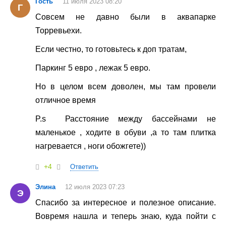
Гость
11 июля 2023 08:20
Г
Совсем не давно были в аквапарке
Торревьехи.
Если честно, то готовьтесь к доп тратам,
Паркинг 5 евро , лежак 5 евро.
Но в целом всем доволен, мы там провели
отличное время
P.s Расстояние между бассейнами не
маленькое , ходите в обуви ,а то там плитка
нагревается , ноги обожгете))
+4
Ответить
Элина
12 июля 2023 07:23
Э
Спасибо за интересное и полезное описание.
Вовремя нашла и теперь знаю, куда пойти с