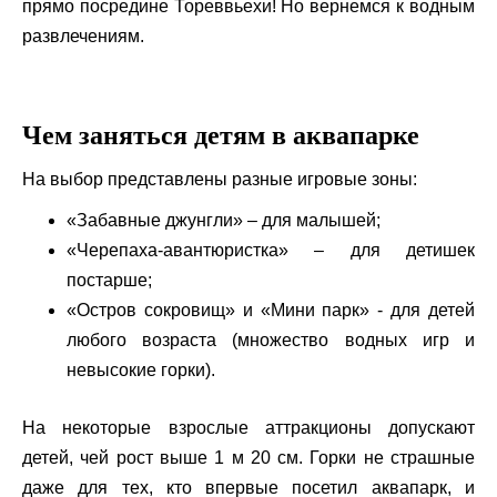
прямо посредине Тореввьехи! Но вернемся к водным
развлечениям.
Чем заняться детям в аквапарке
На выбор представлены разные игровые зоны:
«Забавные джунгли» – для малышей;
«Черепаха-авантюристка» – для детишек
постарше;
«Остров сокровищ» и «Мини парк» - для детей
любого возраста (множество водных игр и
невысокие горки).
На некоторые взрослые аттракционы допускают
детей, чей рост выше 1 м 20 см. Горки не страшные
даже для тех, кто впервые посетил аквапарк, и