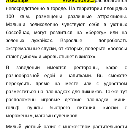
Аквапарк «Аквополис»
располагается
непосредственно в городе. На территории площадью
100 кв.м. размещены различные аттракционы.
Малыши великолепно чувствуют себя в уютных
бассейнах, могут резвиться на «берегу» или на
зеленых лужайках. Взрослые – попробовать
экстремальные спуски, от которых, поверьте, «волосы
стают дыбом» и «кровь стынет в жилах».
В заведении имеются рестораны, кафе с
разнообразной едой и напитками. Вы сможете
перекусить прямо на месте или с удобством
разместиться на площадках для пикников. Также тут
расположены игровые детские площадки, мини-
гольф, пункты быстрого питания, киоски с
мороженым, магазин сувениров.
Милый, уютный оазис с множеством растительности