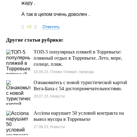
жару .
А так в целом очень доволен .
+2
Ответить
Другие статьи рубрики:
ТОП-5 популярных пляжей в Торревьехе:
пляжный отдых в Торревьехе. Лето, море,
солнце, пляж.
10.06.23, Пляжи / Климат, природа
Ознакомьтесь с новой туристической картой
Вега-Баха с 54 достопримечательностями.
28.07.23, Новости
Acciona нарушает 50 условий контракта на
вывоз мусора в Торревьехе
27.08.23, Новости