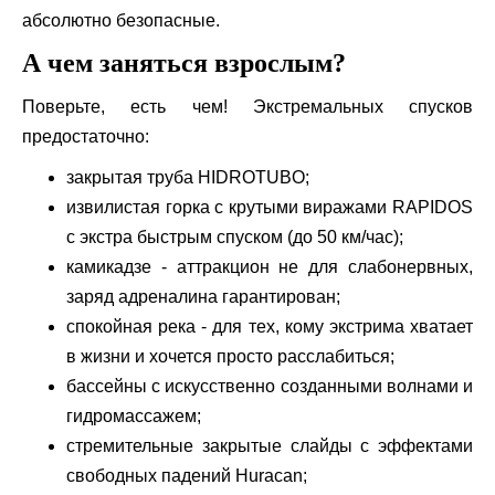
абсолютно безопасные.
А чем заняться взрослым?
Поверьте, есть чем! Экстремальных спусков
предостаточно:
закрытая труба
HIDROTUBO
;
извилистая горка с крутыми виражами
RAPIDOS
с экстра быстрым спуском (до 50 км/час);
камикадзе - аттракцион не для слабонервных,
заряд адреналина гарантирован;
спокойная река - для тех, кому экстрима хватает
в жизни и хочется просто расслабиться;
бассейны с искусственно созданными волнами и
гидромассажем;
стремительные закрытые слайды с эффектами
свободных падений
Huracan
;