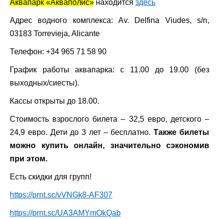
Аквапарк «Акваполис»
находится
здесь
Адрес водного комплекса: Av. Delfina Viudes, s/n,
03183 Torrevieja, Alicante
Телефон
:
+34 965 71 58 90
График работы аквапарка: с 11.00 до 19.00 (без
выходных/сиесты).
Кассы открыты до 18.00.
Стоимость взрослого билета – 32,5 евро, детского –
24,9 евро. Дети до 3 лет – бесплатно.
Также билеты
можно купить онлайн, значительно сэкономив
при этом.
Есть скидки для групп!
https://prnt.sc/vVNGk8-AF307
https://prnt.sc/UA3AMYmOkQab