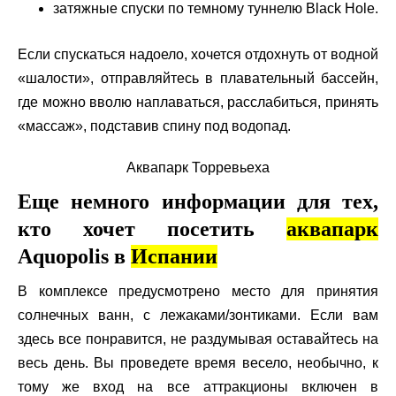
затяжные спуски по темному туннелю
Black Hole
.
Если спускаться надоело, хочется отдохнуть от водной
«шалости», отправляйтесь в плавательный бассейн,
где можно вволю наплаваться, расслабиться, принять
«массаж», подставив спину под водопад.
Аквапарк Торревьеха
Еще немного информации для тех,
кто хочет посетить
а
квапарк
Aquopolis
в
Испании
В комплексе предусмотрено место для принятия
солнечных ванн, с лежаками/зонтиками. Если вам
здесь все понравится, не раздумывая оставайтесь на
весь день. Вы проведете время весело, необычно, к
тому же вход на все аттракционы включен в