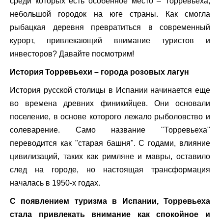
среди которых есть особенное место – Торревьеха,
небольшой городок на юге страны. Как смогла
рыбацкая деревня превратиться в современный
курорт, привлекающий внимание туристов и
инвесторов? Давайте посмотрим!
История Торревьехи – города розовых лагун
История русской столицы в Испании начинается еще
во времена древних финикийцев. Они основали
поселение, в основе которого лежало рыболовство и
солеварение. Само название "Торревьеха"
переводится как "старая башня". С годами, влияние
цивилизаций, таких как римляне и мавры, оставило
след на городе, но настоящая трансформация
началась в 1950-х годах.
С появлением туризма в Испании, Торревьеха
стала привлекать внимание как спокойное и