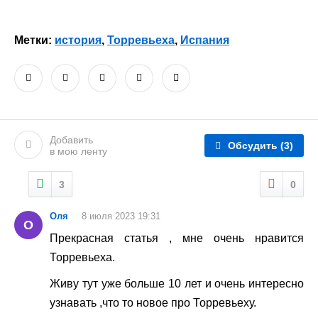
Метки:
история
,
Торревьеха
,
Испания
Добавить
Обсудить
(3)
в мою ленту
3
0
Оля
8 июля 2023 19:31
О
Прекрасная статья , мне очень нравится
Торревьеха.
Живу тут уже больше 10 лет и очень интересно
узнавать ,что то новое про Торревьеху.