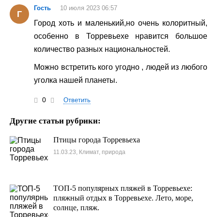
Гость
10 июля 2023 06:57
Г
Город хоть и маленький,но очень колоритный,
особенно в Торревьехе нравится большое
количество разных национальностей.
Можно встретить кого угодно , людей из любого
уголка нашей планеты.
0
Ответить
Другие статьи рубрики:
Птицы города Торревьеха
11.03.23, Климат, природа
ТОП-5 популярных пляжей в Торревьехе:
пляжный отдых в Торревьехе. Лето, море,
солнце, пляж.