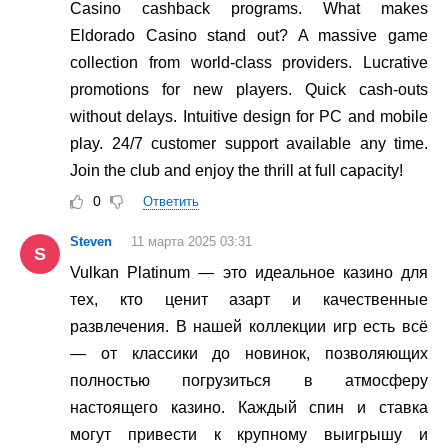
Casino cashback programs. What makes
Eldorado Casino stand out? A massive game
collection from world-class providers. Lucrative
promotions for new players. Quick cash-outs
without delays. Intuitive design for PC and mobile
play. 24/7 customer support available any time.
Join the club and enjoy the thrill at full capacity!
0
Ответить
Steven
11 марта 2025 03:31
S
Vulkan Platinum — это идеальное казино для
тех, кто ценит азарт и качественные
развлечения. В нашей коллекции игр есть всё
— от классики до новинок, позволяющих
полностью погрузиться в атмосферу
настоящего казино. Каждый спин и ставка
могут привести к крупному выигрышу и