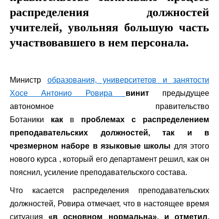
распределения должностей
учителей, увольняя большую часть
участвовавшего в нем персонала.
Министр
образования, университетов и занятости
Хосе Антонио Ровира
винит
предыдущее
автономное правительство
Ботаники
как
в
проблемах с распределением
преподавательских должностей, так и в
чрезмерном наборе в языковые школы
для этого
нового курса ,
который его департамент решил, как он
пояснил, усиление преподавательского состава.
Что касается распределения преподавательских
должностей, Ровира отмечает, что в настоящее время
ситуация
«в основном нормальна», и отметил,