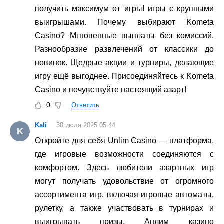
получить максимум от игры! игры с крупными
выигрышами. Почему выбирают Kometa
Casino? Мгновенные выплаты без комиссий.
Разнообразие развлечений от классики до
новинок. Щедрые акции и турниры, делающие
игру ещё выгоднее. Присоединяйтесь к Kometa
Casino и почувствуйте настоящий азарт!
0
Ответить
Kali
30 июля 2025 05:44
K
Откройте для себя Unlim Casino — платформа,
где игровые возможности соединяются с
комфортом. Здесь любители азартных игр
могут получать удовольствие от огромного
ассортимента игр, включая игровые автоматы,
рулетку, а также участвовать в турнирах и
выигрывать призы. Анлим казино