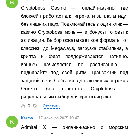
B
Cryptoboss Casino — онлайн-казино, где
блокчейн работает для игрока, и выплаты идут
без лишних пауз. Подключайтесь в один клик —
казино Cryptoboss мочь — и бонусы готовы к
активации. Выбор охватывает все форматы: от
классики до Megaways, загрузка стабильна, а
крипта и фиат поддерживаются нативно.
Кэшбек начисляется по расписанию —
подбирайте под свой ритм. Транзакции под
защитой сети События для активных игроков
Ответы без скриптов Cryptoboss —
рациональный выбор для крипто-игрока
0
Ответить
Karma
17 декабря 2025 10:47
K
Admiral X — онлайн-казино с морским