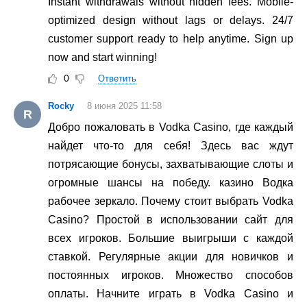
Instant withdrawals without hidden fees. Mobile-
optimized design without lags or delays. 24/7
customer support ready to help anytime. Sign up
now and start winning!
0
Ответить
Rocky
8 июня 2025 11:58
R
Добро пожаловать в Vodka Casino, где каждый
найдет что-то для себя! Здесь вас ждут
потрясающие бонусы, захватывающие слоты и
огромные шансы на победу. казино Водка
рабочее зеркало. Почему стоит выбрать Vodka
Casino? Простой в использовании сайт для
всех игроков. Большие выигрыши с каждой
ставкой. Регулярные акции для новичков и
постоянных игроков. Множество способов
оплаты. Начните играть в Vodka Casino и