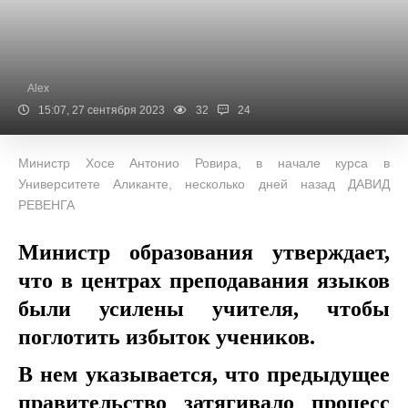
Alex
15:07, 27 сентября 2023
32
24
Министр Хосе Антонио Ровира, в начале курса в
Университете Аликанте, несколько дней назад ДАВИД
РЕВЕНГА
Министр образования утверждает,
что в центрах преподавания языков
были усилены учителя, чтобы
поглотить избыток учеников.
В нем указывается, что предыдущее
правительство затягивало процесс