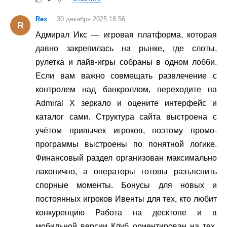
Rex
30 декабря 2025 18:56
R
Адмирал Икс — игровая платформа, которая
давно закрепилась на рынке, где слоты,
рулетка и лайв-игры собраны в одном лобби.
Если вам важно совмещать развлечение с
контролем над банкроллом, переходите на
Admiral X зеркало и оцените интерфейс и
каталог сами. Структура сайта выстроена с
учётом привычек игроков, поэтому промо-
программы выстроены по понятной логике.
Финансовый раздел организован максимально
лаконично, а операторы готовы разъяснить
спорные моменты. Бонусы для новых и
постоянных игроков Ивенты для тех, кто любит
конкуренцию Работа на десктопе и в
мобильной версии Клуб ориентирован на тех,