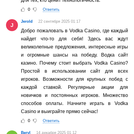
для тех, кто ценит технологичность.
0
Ответить
Jerold
22 сентября 2025 01:17
J
Добро пожаловать в Vodka Casino, где каждый
найдет что-то для себя! Здесь вас ждут
великолепные предложения, интересные игры
и огромные шансы на победу. Водка сайт
казино. Почему стоит выбрать Vodka Casino?
Простой в использовании сайт для всех
игроков. Возможности для крупных побед с
каждой ставкой. Регулярные акции для
новичков и постоянных игроков. Множество
способов оплаты. Начните играть в Vodka
Casino и выиграйте прямо сейчас!
0
Ответить
Beryl
14 декабря 2025 01:12