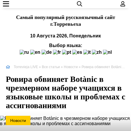
Cамый популярный русскоязычный сайт
г.Торревьеха
10 Августа 2026, Понедельник
Выбор языка:
Torrevieja LIVE
»
Все статьи
»
Новости
» Ровира обвиняет Botànic в чрезмерном наборе учащихся в языковые школы и проблемах с ассигнованиями
Ровира обвиняет Botànic в
чрезмерном наборе учащихся в
языковые школы и проблемах с
ассигнованиями
Новости