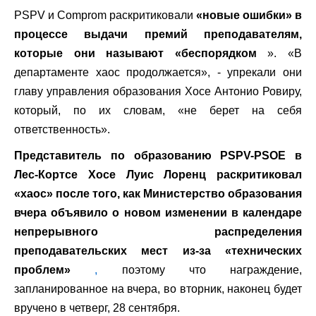
PSPV и Comprom раскритиковали
«новые ошибки» в
процессе выдачи премий преподавателям,
которые они называют «беспорядком
». «В
департаменте хаос продолжается», - упрекали они
главу управления образования Хосе Антонио Ровиру,
который, по их словам, «не берет на себя
ответственность».
Представитель по образованию PSPV-PSOE в
Лес-Кортсе Хосе Луис Лоренц раскритиковал
«хаос» после того, как Министерство образования
вчера объявило о новом изменении в календаре
непрерывного распределения
преподавательских мест из-за «технических
проблем»
,
поэтому что награждение,
запланированное на вчера, во вторник, наконец будет
вручено в четверг, 28 сентября.