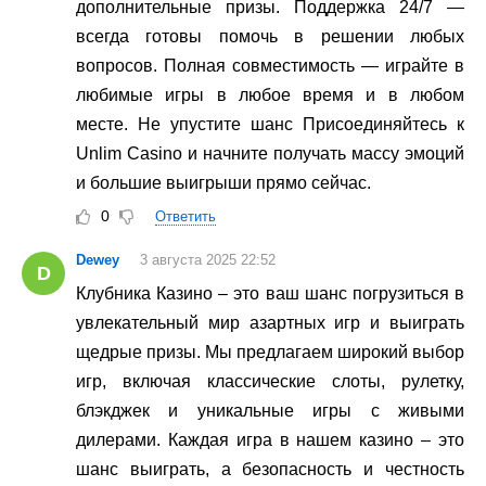
дополнительные призы. Поддержка 24/7 —
всегда готовы помочь в решении любых
вопросов. Полная совместимость — играйте в
любимые игры в любое время и в любом
месте. Не упустите шанс Присоединяйтесь к
Unlim Casino и начните получать массу эмоций
и большие выигрыши прямо сейчас.
0
Ответить
Dewey
3 августа 2025 22:52
D
Клубника Казино – это ваш шанс погрузиться в
увлекательный мир азартных игр и выиграть
щедрые призы. Мы предлагаем широкий выбор
игр, включая классические слоты, рулетку,
блэкджек и уникальные игры с живыми
дилерами. Каждая игра в нашем казино – это
шанс выиграть, а безопасность и честность