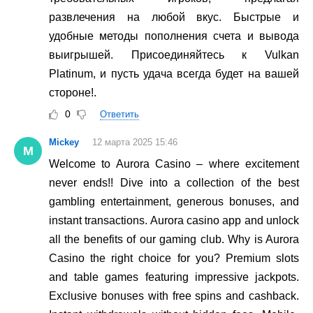
развлечения на любой вкус. Быстрые и
удобные методы пополнения счета и вывода
выигрышей. Присоединяйтесь к Vulkan
Platinum, и пусть удача всегда будет на вашей
стороне!.
0
Ответить
Mickey
12 марта 2025 15:46
M
Welcome to Aurora Casino – where excitement
never ends!! Dive into a collection of the best
gambling entertainment, generous bonuses, and
instant transactions. Aurora casino app and unlock
all the benefits of our gaming club. Why is Aurora
Casino the right choice for you? Premium slots
and table games featuring impressive jackpots.
Exclusive bonuses with free spins and cashback.