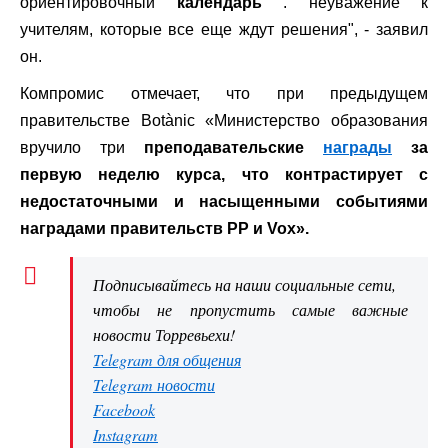
ориентировочный
календарь
. неуважение к
учителям, которые все еще ждут решения", - заявил
он.
Компромис отмечает, что при предыдущем
правительстве Botànic «Министерство образования
вручило три
преподавательские
награды
за
первую неделю курса, что контрастирует с
недостаточными и насыщенными событиями
наградами правительств PP и Vox».
Подписывайтесь на наши социальные сети,
чтобы не пропустить самые важные
новости Торревьехи!
Telegram для общения
Telegram новости
Facebook
Instagram