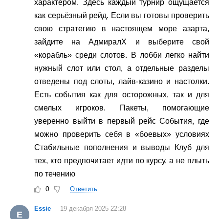
характером. Здесь каждый турнир ощущается
как серьёзный рейд. Если вы готовы проверить
свою стратегию в настоящем море азарта,
зайдите на АдмиралХ и выберите свой
«корабль» среди слотов. В лобби легко найти
нужный слот или стол, а отдельные разделы
отведены под слоты, лайв-казино и настолки.
Есть события как для осторожных, так и для
смелых игроков. Пакеты, помогающие
уверенно выйти в первый рейс События, где
можно проверить себя в «боевых» условиях
Стабильные пополнения и выводы Клуб для
тех, кто предпочитает идти по курсу, а не плыть
по течению
0
Ответить
Essie
19 декабря 2025 22:28
E