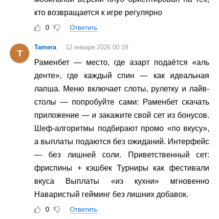
кто возвращается к игре регулярно
0
Ответить
Tamera
12 января 2026 00:19
T
Раменбет — место, где азарт подаётся «аль
денте», где каждый спин — как идеальная
лапша. Меню включает слоты, рулетку и лайв-
столы — попробуйте сами: Раменбет скачать
приложение — и закажите свой сет из бонусов.
Шеф-алгоритмы подбирают промо «по вкусу»,
а выплаты подаются без ожиданий. Интерфейс
— без лишней соли. Приветственный сет:
фриспины + кэшбек Турниры как фестивали
вкуса Выплаты «из кухни» мгновенно
Наваристый гейминг без лишних добавок.
0
Ответить