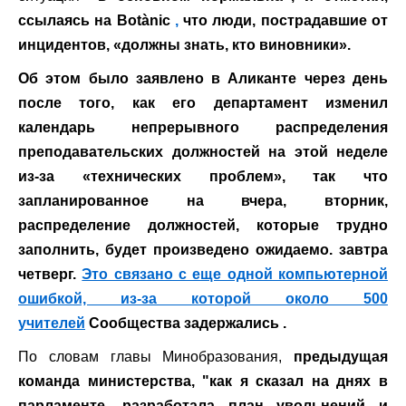
ссылаясь на Botànic
,
что люди, пострадавшие от
инцидентов, «должны знать, кто виновники».
Об этом было заявлено в Аликанте через день
после того, как его департамент изменил
календарь непрерывного распределения
преподавательских должностей на этой неделе
из-за «технических проблем», так что
запланированное на вчера, вторник,
распределение должностей, которые трудно
заполнить, будет произведено ожидаемо. завтра
четверг.
Это связано с еще одной компьютерной
ошибкой, из-за которой около 500
учителей
Сообщества задержались .
По словам главы Минобразования,
предыдущая
команда министерства, "как я сказал на днях в
парламенте, разработала план увольнений и