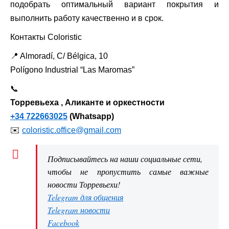
подобрать оптимальный вариант покрытия и
выполнить работу качественно и в срок.
Контакты Coloristic
📍 Almoradí, C/ Bélgica, 10
Polígono Industrial “Las Maromas”
📞
Торревьеха , Аликанте и оркестности
+34 722663025
(Whatsapp)
✉️
coloristic.office@gmail.com
Подписывайтесь на наши социальные сети,
чтобы не пропустить самые важные
новости Торревьехи!
Telegram для общения
Telegram новости
Facebook