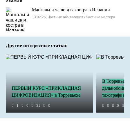
Мангалы и чаши для костра в Испании
13.02.26, Частные объявления / Частные мастера
Другие интересные статьи:
В Торревьехе
ПЕРВЫЙ КУРС «ПРИКЛАДНАЯ
дальнобойщик
ЦИФРОВИЗАЦИЯ» в Торревьехе
тахографе кар
1
0
31
0
0
0
3