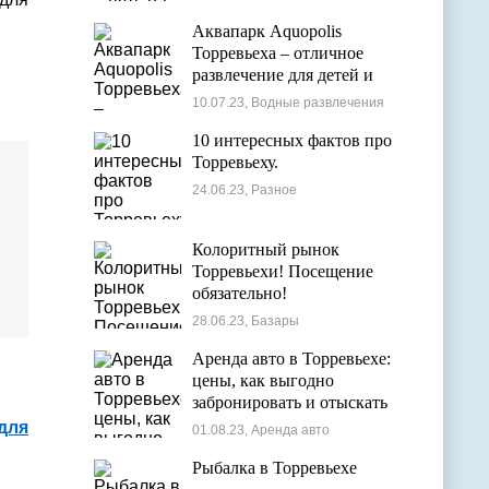
Аквапарк Aquopolis
Торревьеха – отличное
развлечение для детей и
взрослых
10.07.23, Водные развлечения
10 интересных фактов про
Торревьеху.
24.06.23, Разное
Колоритный рынок
Торревьехи! Посещение
обязательно!
28.06.23, Базары
Аренда авто в Торревьехе:
цены, как выгодно
забронировать и отыскать
лучшие варианты
для
01.08.23, Аренда авто
Рыбалка в Торревьехе