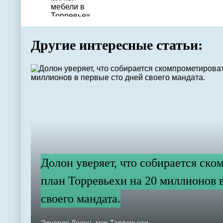
Другие интересные статьи:
Долон уверяет, что собирается ско
план Торревьехи на 20 миллионов в
своего мандата.
Эдуардо Долон, мэр Торревьехи...