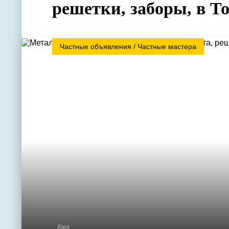
решетки, заборы, в Т
Частные объявления / Частные мастера
Alex