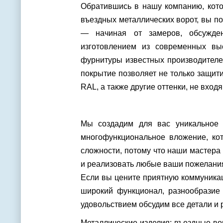
Обратившись в нашу компанию, кото
въездных металлических ворот, вы п
— начиная от замеров, обсужден
изготовлением из современных вы
фурнитуры известных производителе
покрытие позволяет не только защити
RAL, а также другие оттенки, не вход
Мы создадим для вас уникальное 
многофункциональное вложение, ко
сложности, потому что наши мастер
и реализовать любые ваши пожелания
Если вы цените приятную коммуникац
широкий функционал, разнообрази
удовольствием обсудим все детали и 
Металлические изделия; въездные во