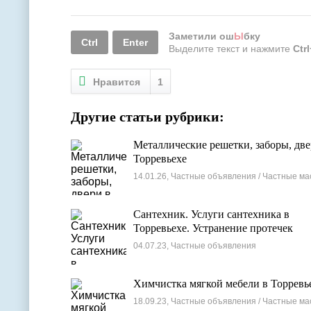
Заметили ош
Ы
бку
Ctrl
Enter
Выделите текст и нажмите
Ctr
Нравится
1
Другие статьи рубрики:
Металлические решетки, заборы, две
Торревьехе
14.01.26, Частные объявления / Частные ма
Сантехник. Услуги сантехника в
Торревьехе. Устранение протечек
04.07.23, Частные объявления
Химчистка мягкой мебели в Торревь
18.09.23, Частные объявления / Частные ма