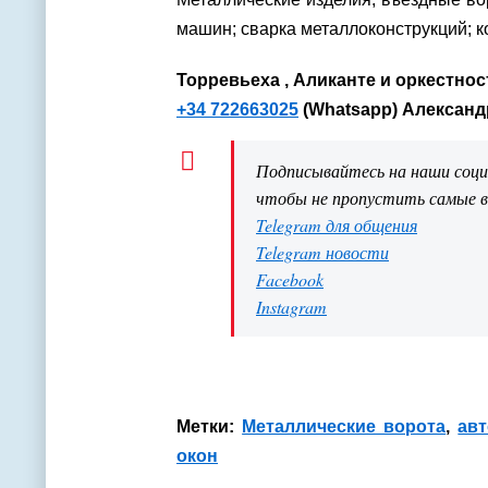
машин; сварка металлоконструкций; 
Торревьеха , Аликанте и оркестно
+34 722663025
(Whatsapp) Александ
Подписывайтесь на наши соц
чтобы не пропустить самые 
Telegram для общения
Telegram новости
Facebook
Instagram
Метки:
Металлические ворота
,
ав
окон