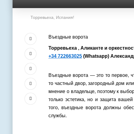
Торревьеха, Испания!
Въездные ворота
Торревьеха , Аликанте и оркестно
+34 722663025
(Whatsapp) Александ
Въездные ворота — это то первое, ч
то частный двор, загородный дом и
мнение о владельце, поэтому к выбор
только эстетика, но и защита ваше
того, въездные ворота должны обе
службы.