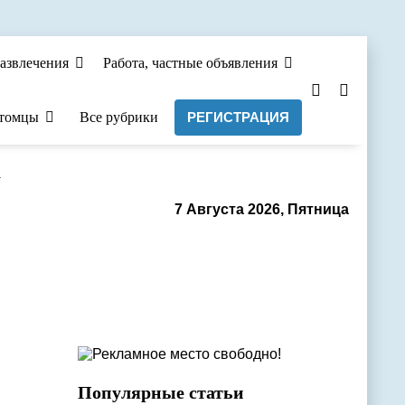
азвлечения
Работа, частные объявления
томцы
Все рубрики
РЕГИСТРАЦИЯ
а
7 Августа 2026, Пятница
Популярные статьи