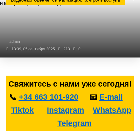
Видеонаблюдение. Сигнализация. Контроль доступа
admin
13:39, 05 сентября 2025
213
0
Свяжитесь с нами уже сегодня!
📞
‪+34 663 101-920‬
📧
E-mail
Tiktok
Instagram
WhatsApp
Telegram