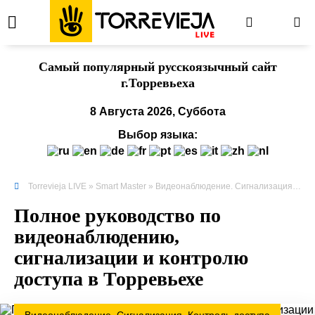
Cамый популярный русскоязычный сайт
г.Торревьеха
8 Августа 2026, Суббота
Выбор языка:
Torrevieja LIVE
»
Smart Master
»
Видеонаблюдение. Сигнализация. Контроль доступа
Полное руководство по
видеонаблюдению,
сигнализации и контролю
доступа в Торревьехе