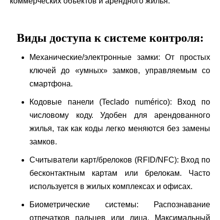
коммерческих объектов и арендного жилья.
Виды доступа к системе контроля:
Механические/электронные замки: От простых
ключей до «умных» замков, управляемым со
смартфона.
Кодовые панели (Teclado numérico): Вход по
числовому коду. Удобен для арендованного
жилья, так как коды легко меняются без замены
замков.
Считыватели карт/брелоков (RFID/NFC): Вход по
бесконтактным картам или брелокам. Часто
используется в жилых комплексах и офисах.
Биометрические системы: Распознавание
отпечатков пальцев или лица. Максимальный