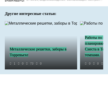
Другие интересные статьи:
Работы по бл
планировке н
Металлические решетки, заборы в
Сиеста в Тор
Торревьехе
темпами.
1
0
73
0
0
0
5