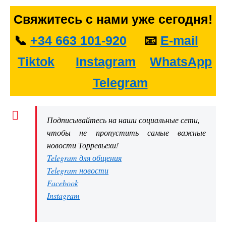
Свяжитесь с нами уже сегодня!
📞
‪+34 663 101-920‬
📧
E-mail
Tiktok
Instagram
WhatsApp
Telegram
Подписывайтесь на наши социальные сети,
чтобы не пропустить самые важные
новости Торревьехи!
Telegram для общения
Telegram новости
Facebook
Instagram