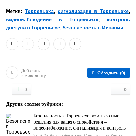
Метки:
Торревьеха
,
сигнализация в Торревьехе
,
видеонаблюдение в Торревьехе
,
контроль
доступа в Торревьехе
,
безопасность в Испании
Добавить
Обсудить
(0)
в мою ленту
3
0
Другие статьи рубрики:
Безопасность в Торревьехе: комплексные
решения для вашего спокойствия –
видеонаблюдение, сигнализация и контроль
доступа
27.08.25, Видеонаблюдение. Сигнализация. Контроль доступа