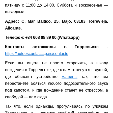
пятницу с 11:00 до 14:00. Суббота и воскресенье —
выходные.
Адрес: C. Mar Baltico, 25, Bajo, 03183 Torrevieja,
Alicante.
Телефон: +34 608 08 89 00.(Whatsapp)
Контакты автошколы в Торревьехе
-
https://autoescuelacccp.es/contacto
Если вы ищете не просто «корочки», а школу
вождения в Торревьехе, где к вам отнесутся с душой,
где объяснят устройство
машины
так, что вы
перестанете бояться любого подозрительного звука
под капотом, и где вождение станет не стрессом, а
свободой — вам сюда.
Так что, если однажды, прогуливаясь по улочкам