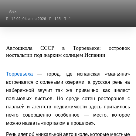
Alex
12:02, 04 июня 2026
125
1
Автошкола СССР в Торревьехе: островок
ностальгии под жарким солнцем Испании
Торревьеха
— город, где испанская «маньяна»
встречается с солеными озерами, а русская речь на
набережной звучит так же привычно, как шелест
пальмовых листьев. Но среди сотен ресторанов с
паэльей и агентств недвижимости здесь притаилось
нечто совершенно особенное — место, которое
можно назвать «порталом в прошлое».
Речь идет об уникальной автошколе, которые местные