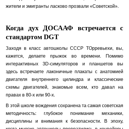
жители и эмигранты ласково прозвали «Советской».
Когда дух ДОСААФ встречается с
стандартом DGT
Заходя в класс автошколы СССР ТОрревьехи, вы,
кажется, делаете прыжок во времени. Помимо
интерактивных 3D-симуляторов и планшетов вы
здесь встречаете лаконичные плакаты с анатомией
двигателя внутреннего цилиндра и классические
схемы двигателей, знакомые всем, кто давал на
правах в 80-х или 90-х.
В этой школе вождения сохранена та самая советская
методичность: глубокое понимание механики,
дисциплины и внимания к безопасности. В эпоху,
когда многие автошколы превратились в конвейеры