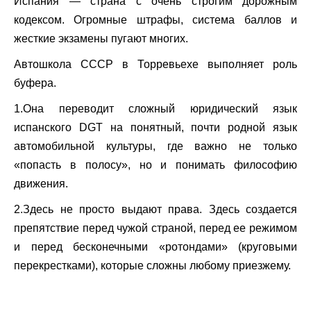
Испания — страна с очень строгим дорожным
кодексом. Огромные штрафы, система баллов и
жесткие экзамены пугают многих.
Автошкола СССР в Торревьехе выполняет роль
буфера.
1.
Она переводит сложный юридический язык
испанского DGT на понятный, почти родной язык
автомобильной культуры, где важно не только
«попасть в полосу», но и понимать философию
движения.
2.
Здесь не просто выдают права. Здесь создается
препятствие перед чужой страной, перед ее режимом
и перед бесконечными «ротондами» (круговыми
перекрестками), которые сложны любому приезжему.