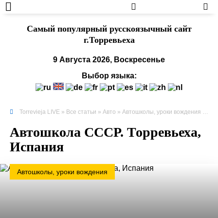
Cамый популярный русскоязычный сайт
г.Торревьеха
9 Августа 2026, Воскресенье
Выбор языка:
Torrevieja LIVE
»
Все статьи
»
Авто
»
Автошколы, уроки вождения
» Автошкола СССР. Торревьеха, Испания
Автошкола СССР. Торревьеха,
Испания
Автошколы, уроки вождения