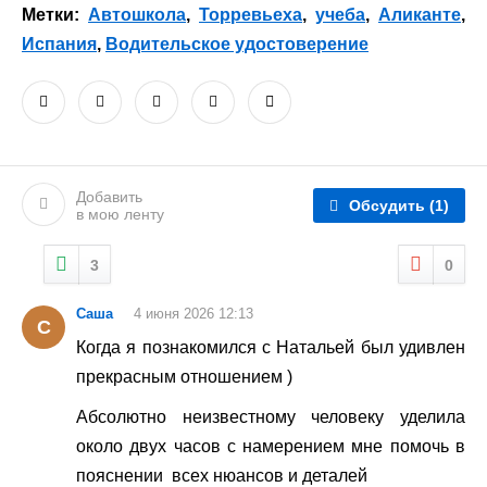
Метки:
Автошкола
,
Торревьеха
,
учеба
,
Аликанте
,
Испания
,
Водительское удостоверение
Добавить
Обсудить
(1)
в мою ленту
3
0
Саша
4 июня 2026 12:13
С
Когда я познакомился с Натальей был удивлен
прекрасным отношением )
Абсолютно неизвестному человеку уделила
около двух часов с намерением мне помочь в
пояснении всех нюансов и деталей