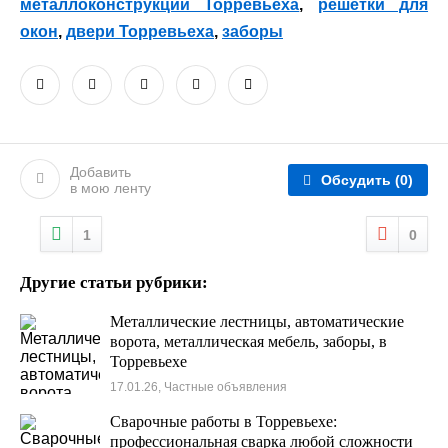
металлоконструкции Торревьеха
,
решетки для
окон
,
двери Торревьеха
,
заборы
Добавить
Обсудить
(0)
в мою ленту
1
0
Другие статьи рубрики:
Металлические лестницы, автоматические
ворота, металлическая мебель, заборы, в
Торревьехе
17.01.26, Частные объявления
Сварочные работы в Торревьехе:
профессиональная сварка любой сложности