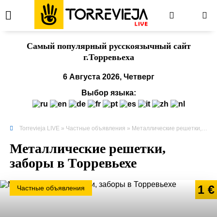
Cамый популярный русскоязычный сайт
г.Торревьеха
6 Августа 2026, Четверг
Выбор языка:
Torrevieja LIVE
»
Частные объявления
» Металлические решетки, заборы в Торревьехе
Металлические решетки,
заборы в Торревьехе
1 €
Частные объявления