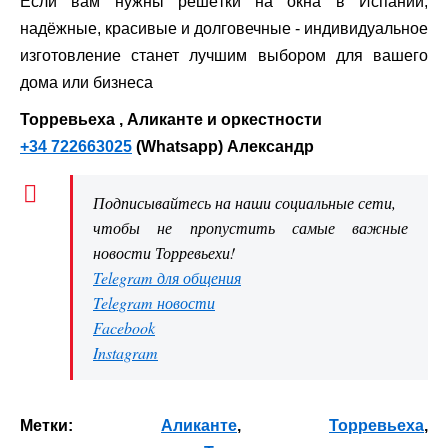
Если вам нужны решётки на окна в Испании,
надёжные, красивые и долговечные - индивидуальное
изготовление станет лучшим выбором для вашего
дома или бизнеса
Торревьеха , Аликанте и оркестности
+34 722663025
(Whatsapp) Александр
Подписывайтесь на наши социальные сети,
чтобы не пропустить самые важные
новости Торревьехи!
Telegram для общения
Telegram новости
Facebook
Instagram
Метки:
Аликанте
,
Торревьеха
,