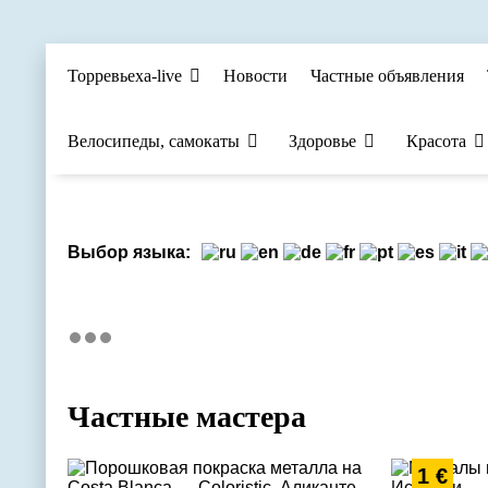
Торревьеха-live
Новости
Частные объявления
Велосипеды, самокаты
Здоровье
Красота
Выбор языка:
Частные мастера
1 €