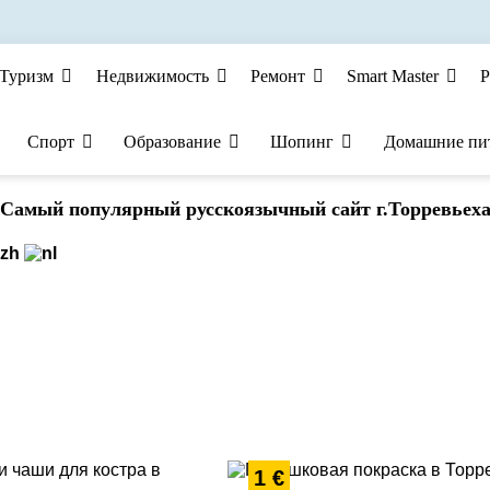
Туризм
Недвижимость
Ремонт
Smart Master
Р
Спорт
Образование
Шопинг
Домашние пи
Cамый популярный русскоязычный сайт г.Торревьех
1 €