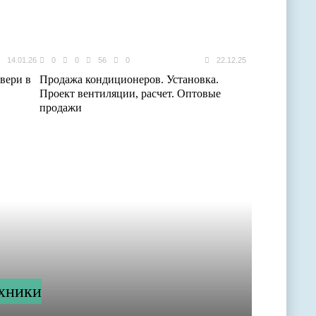
14.01.26
0
0
56
0
22.12.25
вери в
Продажа кондиционеров. Установка.
Проект вентиляции, расчет. Оптовые
продажи
ехники