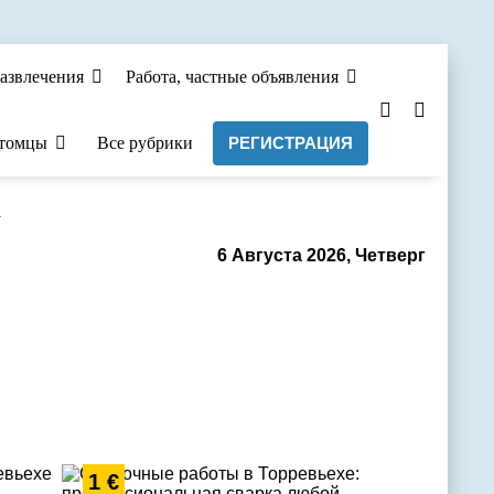
азвлечения
Работа, частные объявления
томцы
Все рубрики
РЕГИСТРАЦИЯ
а
6 Августа 2026, Четверг
1 €