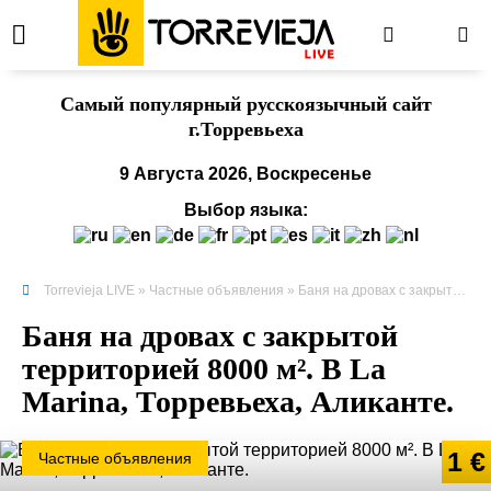
Cамый популярный русскоязычный сайт
г.Торревьеха
9 Августа 2026, Воскресенье
Выбор языка:
Torrevieja LIVE
»
Частные объявления
» Баня на дровах с закрытой территорией 8000 м². В La Marina, Торревьеха, Аликанте.
Баня на дровах с закрытой
территорией 8000 м². В La
Marina, Торревьеха, Аликанте.
1 €
Частные объявления