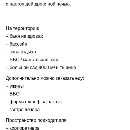
и настоящей дровяной печью.
На территории:
– баня на дровах
– бассейн
– зона отдыха
– BBQ / мангальная зона
– большой сад 8000 м² и тишина
Дополнительно можно заказать еду:
– ужины
– BBQ
– формат «шеф на заказ»
– гастро вечера
Пространство подходит для:
– корпоративов