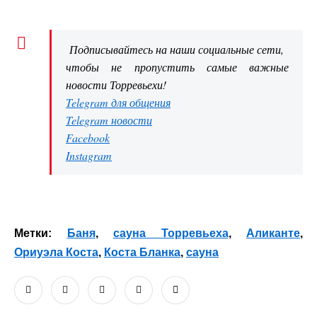
Подписывайтесь на наши социальные сети,
чтобы не пропустить самые важные
новости Торревьехи!
Telegram для общения
Telegram новости
Facebook
Instagram
Метки:
Баня
,
сауна Торревьеха
,
Аликанте
,
Ориуэла Коста
,
Коста Бланка
,
сауна