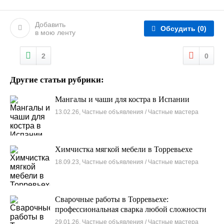
Добавить
Обсудить
(0)
в мою ленту
2
0
Другие статьи рубрики:
Мангалы и чаши для костра в Испании
13.02.26, Частные объявления / Частные мастера
Химчистка мягкой мебели в Торревьехе
18.09.23, Частные объявления / Частные мастера
Сварочные работы в Торревьехе:
профессиональная сварка любой сложности
29.01.26, Частные объявления / Частные мастера