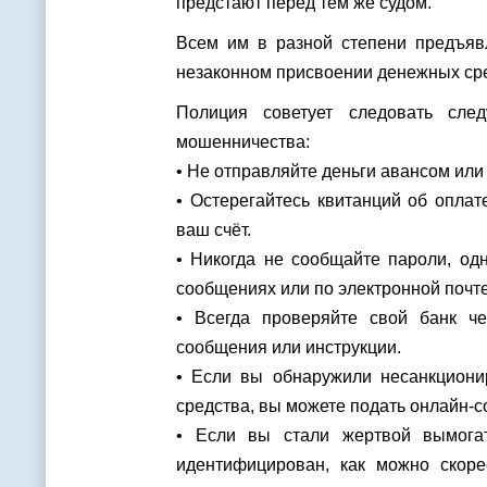
предстают перед тем же судом.
Всем им в разной степени предъявл
незаконном присвоении денежных сред
Полиция советует следовать сле
мошенничества:
• Не отправляйте деньги авансом ил
• Остерегайтесь квитанций об опла
ваш счёт.
• Никогда не сообщайте пароли, од
сообщениях или по электронной почте
• Всегда проверяйте свой банк ч
сообщения или инструкции.
• Если вы обнаружили несанкциони
средства, вы можете подать онлайн-
• Если вы стали жертвой вымогат
идентифицирован, как можно скор