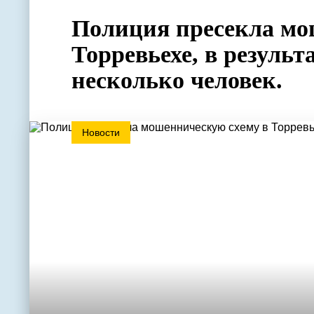
Полиция пресекла мо
Торревьехе, в результ
несколько человек.
Новости