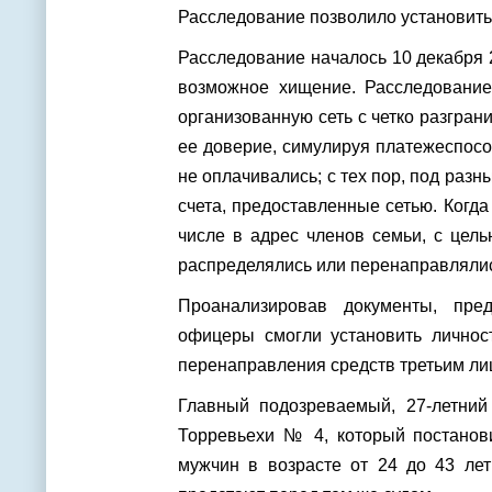
Расследование позволило установить
Расследование началось 10 декабря 
возможное хищение. Расследование
организованную сеть с четко разгра
ее доверие, симулируя платежеспосо
не оплачивались; с тех пор, под ра
счета, предоставленные сетью. Когда
числе в адрес членов семьи, с цел
распределялись или перенаправлялись
Проанализировав документы, пре
офицеры смогли установить личност
перенаправления средств третьим ли
Главный подозреваемый, 27-летний
Торревьехи № 4, который постанови
мужчин в возрасте от 24 до 43 лет