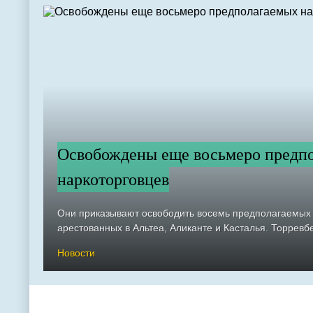
Освобождены еще восьмеро предп
наркоторговцев
Они приказывают освободить восемь предполагаемых 
арестованных в Альтеа, Аликанте и Касталья. Торревбе
Новости