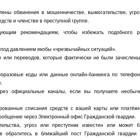
ены обвинения в мошенничестве, вымогательстве, угро
ств и членстве в преступной группе.
дующим рекомендациям, чтобы избежать подобного р
и под давлением якобы «чрезвычайных ситуаций».
те или переводов, которые фактически не были зачислен
норазовые коды или данные онлайн-банкинга по телефон
.
ерез официальные каналы, если вы получаете необыч
рованные списания средств с вашей карты или платёжн
сообщение через Электронный офис Гражданской гвардии.
ельства, угроз или преступник известен или может б
ее обратитесь в ближайший пост Гражданской гвардии 