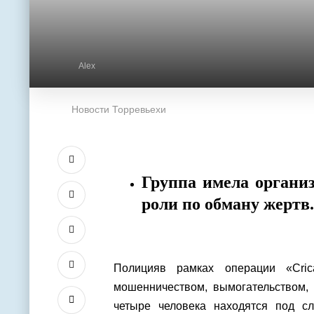
Alex
Новости Торревьехи
Группа имела органи
роли по обману жертв.
Полицияв рамках операции «Cric
мошенничеством, вымогательством,
четыре человека находятся под с