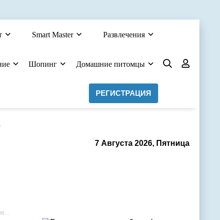
т
Smart Master
Развлечения
ние
Шопинг
Домашние питомцы
РЕГИСТРАЦИЯ
а
7 Августа 2026, Пятница
к.