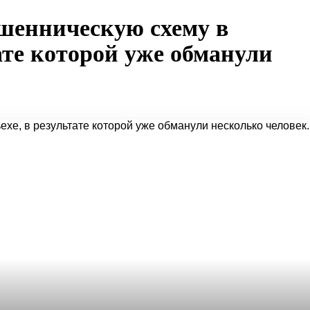
шенническую схему в
ате которой уже обманули