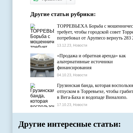
Другие статьи рубрики:
ТОРРЕВЬЕХА Борьба с мошенничес
требует, чтобы городской совет Торр
потребовал от Apymeco вернуть 283 
евро
13.12.23, Новости
«Продажа и обратная аренда» как
альтернативные источники
финансирования
04.10.23, Новости
Грузинская банда, которая воспользо
отпуском в Торревьехе, чтобы граби
в Вега-Баха и водопаде Виналопо.
17.10.23, Новости
Другие интересные статьи: