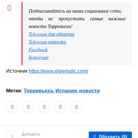
Подписывайтесь на наши социальные сети,
чтобы не пропустить самые важные
новости Торревьехи!
Telegram для общения
Telegram новости
Facebook
Instagram
Источник
https://www.elperiodic.com/
Метки:
Торревьеха
,
Испания
,
новости
Добавить
Обсудить
(0)