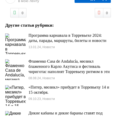
в мою ленту
0
0
Другие статьи рубрики:
Программа карнавала в Торревьехе 2024:
даты, парады, маршруты, билеты и новости
13.01.24, Новости
Фламенко Casa de Andalucía, мюзикл
блаженного Карло Акутиса и фестиваль
чириготас наполнят Торревьеху ритмом в эти
выходные.
08.08.24, Новости
«Питер, мюзикл» прибудет в Торревьеху 14 и
15 октября.
09.10.23, Новости
Дикие кабаны и дикие бараны ставят под