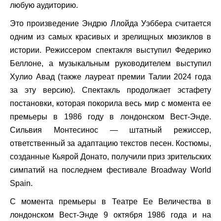
любую аудиторию.
Это произведение Эндрю Ллойда Уэббера считается
одним из самых красивых и зрелищных мюзиклов в
истории. Режиссером спектакля выступил Федерико
Беллоне, а музыкальным руководителем выступил
Хулио Авад (также лауреат премии Талии 2024 года
за эту версию). Спектакль продолжает эстафету
постановки, которая покорила весь мир с момента ее
премьеры в 1986 году в лондонском Вест-Энде.
Сильвия Монтесинос — штатный режиссер,
ответственный за адаптацию текстов песен. Костюмы,
созданные Кьярой Донато, получили приз зрительских
симпатий на последнем фестивале Broadway World
Spain.
С момента премьеры в Театре Ее Величества в
лондонском Вест-Энде 9 октября 1986 года и на