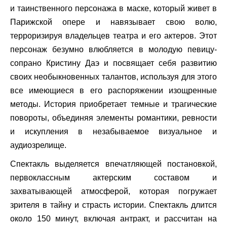
и таинственного персонажа в маске, который живет в
Парижской опере и навязывает свою волю,
терроризируя владельцев театра и его актеров. Этот
персонаж безумно влюбляется в молодую певицу-
сопрано Кристину Даэ и посвящает себя развитию
своих необыкновенных талантов, используя для этого
все имеющиеся в его распоряжении изощренные
методы. История приобретает темные и трагические
повороты, объединяя элементы романтики, ревности
и искупления в незабываемое визуальное и
аудиозрелище.
Спектакль выделяется впечатляющей постановкой,
первоклассным актерским составом и
захватывающей атмосферой, которая погружает
зрителя в тайну и страсть истории. Спектакль длится
около 150 минут, включая антракт, и рассчитан на