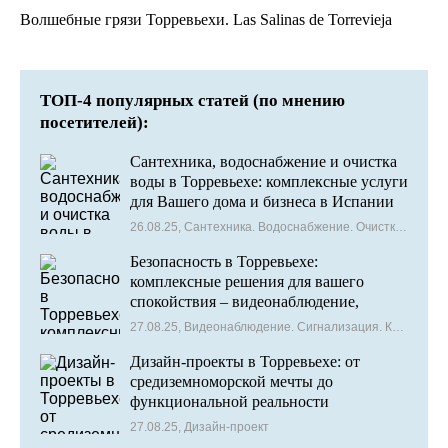
Волшебные грязи Торревьехи. Las Salinas de Torrevieja
ТОП-4 популярных статей (по мнению
посетителей):
Сантехника, водоснабжение и очистка
воды в Торревьехе: комплексные услуги
для Вашего дома и бизнеса в Испании
26.08.25, Сантехника. Водоснабжение. Очистка воды
Безопасность в Торревьехе:
комплексные решения для вашего
спокойствия – видеонаблюдение,
сигнализация и контроль доступа
27.08.25, Видеонаблюдение. Сигнализация. Контроль доступа
Дизайн-проекты в Торревьехе: от
средиземноморской мечты до
функциональной реальности
27.08.25, Дизайн-проект