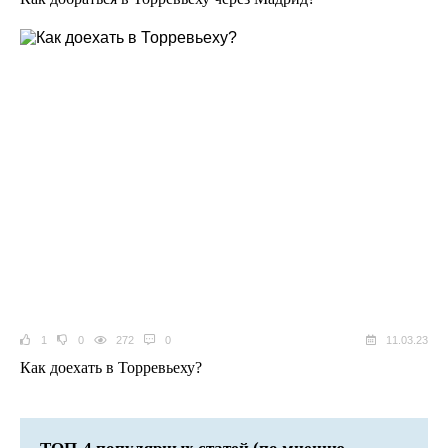
1
0
272
0
11.03.23
Как доехать в Торревьеху?