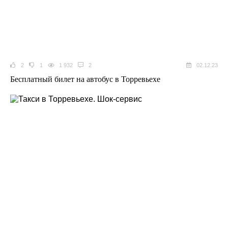
2
1
1 932
2
02.12.23
Бесплатный билет на автобус в Торревьехе