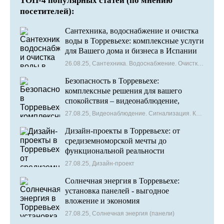
ТОП-4 популярных статей (по мнению
посетителей):
Сантехника, водоснабжение и очистка
воды в Торревьехе: комплексные услуги
для Вашего дома и бизнеса в Испании
26.08.25, Сантехника. Водоснабжение. Очистка воды
Безопасность в Торревьехе:
комплексные решения для вашего
спокойствия – видеонаблюдение,
сигнализация и контроль доступа
27.08.25, Видеонаблюдение. Сигнализация. Контроль доступа
Дизайн-проекты в Торревьехе: от
средиземноморской мечты до
функциональной реальности
27.08.25, Дизайн-проект
Солнечная энергия в Торревьехе:
установка панелей - выгодное
вложение и экономия
27.08.25, Солнечная энергия (панели)