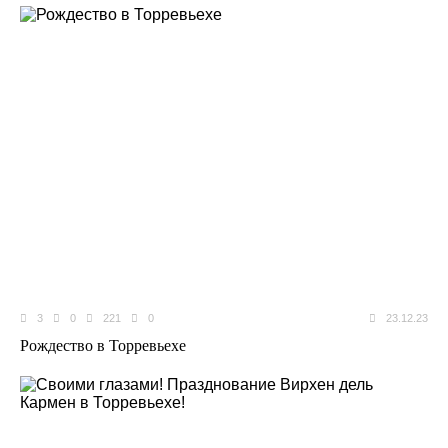
3
0
221
0
23.12.23
Рождество в Торревьехе