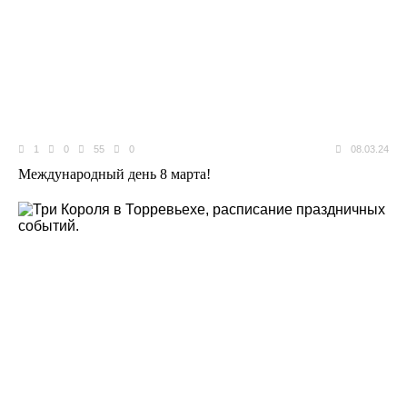
1
0
55
0
08.03.24
Международный день 8 марта!