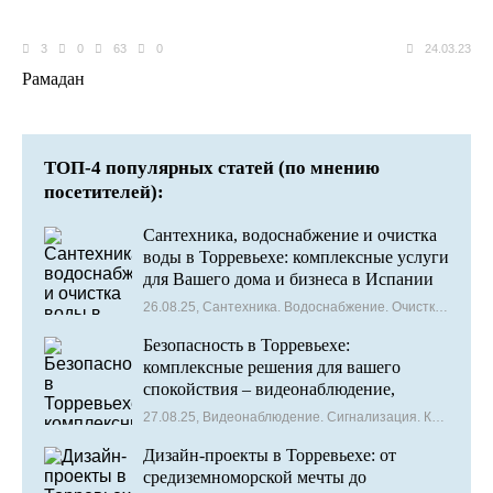
3
0
63
0
24.03.23
Рамадан
ТОП-4 популярных статей (по мнению
посетителей):
Сантехника, водоснабжение и очистка
воды в Торревьехе: комплексные услуги
для Вашего дома и бизнеса в Испании
26.08.25, Сантехника. Водоснабжение. Очистка воды
Безопасность в Торревьехе:
комплексные решения для вашего
спокойствия – видеонаблюдение,
сигнализация и контроль доступа
27.08.25, Видеонаблюдение. Сигнализация. Контроль доступа
Дизайн-проекты в Торревьехе: от
средиземноморской мечты до