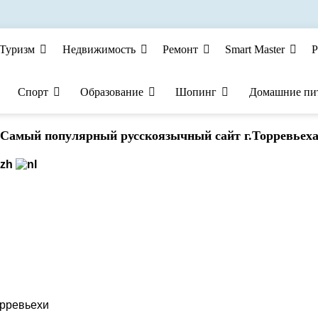
Туризм
Недвижимость
Ремонт
Smart Master
Р
Спорт
Образование
Шопинг
Домашние пи
Cамый популярный русскоязычный сайт г.Торревьех