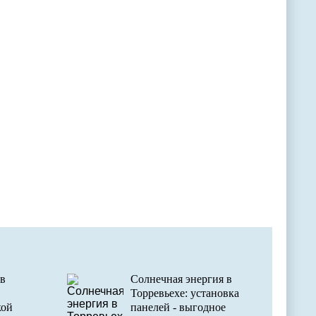
в
Солнечная энергия в
Торревьехе: установка
кой
панелей - выгодное