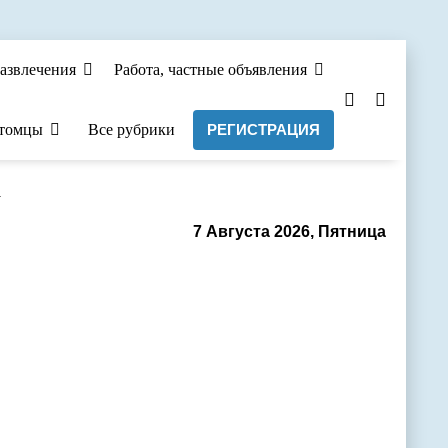
азвлечения
Работа, частные объявления
томцы
Все рубрики
РЕГИСТРАЦИЯ
а
7 Августа 2026, Пятница