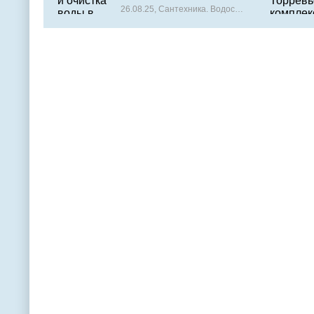
комплексные услуги для
26.08.25, Сантехника. Водоснабжение. Очистка воды
Вашего дома и бизнеса в
Испании