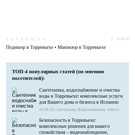
0
0
21
0
11.07.26
Педикюр в Торревьехе • Маникюр в Торревьехе
ТОП-4 популярных статей (по мнению
посетителей):
Сантехника, водоснабжение и очистка
воды в Торревьехе: комплексные услуги
для Вашего дома и бизнеса в Испании
26.08.25, Сантехника. Водоснабжение. Очистка воды
Безопасность в Торревьехе:
комплексные решения для вашего
спокойствия – видеонаблюдение,